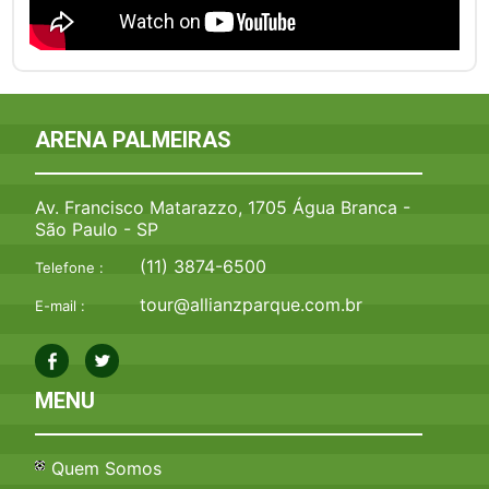
ARENA PALMEIRAS
Av. Francisco Matarazzo, 1705 Água Branca -
São Paulo - SP
(11) 3874-6500
Telefone :
tour@allianzparque.com.br
E-mail :
MENU
Quem Somos