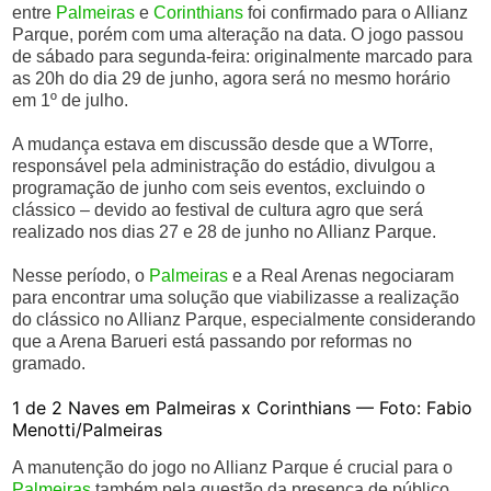
entre
Palmeiras
e
Corinthians
foi confirmado para o Allianz
Parque, porém com uma alteração na data. O jogo passou
de sábado para segunda-feira: originalmente marcado para
as 20h do dia 29 de junho, agora será no mesmo horário
em 1º de julho.
A mudança estava em discussão desde que a WTorre,
responsável pela administração do estádio, divulgou a
programação de junho com seis eventos, excluindo o
clássico – devido ao festival de cultura agro que será
realizado nos dias 27 e 28 de junho no Allianz Parque.
Nesse período, o
Palmeiras
e a Real Arenas negociaram
para encontrar uma solução que viabilizasse a realização
do clássico no Allianz Parque, especialmente considerando
que a Arena Barueri está passando por reformas no
gramado.
1 de 2 Naves em Palmeiras x Corinthians — Foto: Fabio
Menotti/Palmeiras
A manutenção do jogo no Allianz Parque é crucial para o
Palmeiras
também pela questão da presença de público,