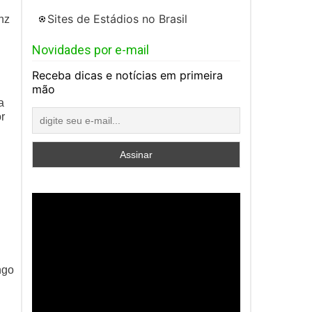
Sites de Estádios no Brasil
nz
Novidades por e-mail
Receba dicas e notícias em primeira
mão
a
r
ngo