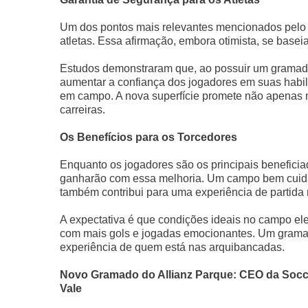
Um dos pontos mais relevantes mencionados pelo C
atletas. Essa afirmação, embora otimista, se basei
Estudos demonstraram que, ao possuir um gramado 
aumentar a confiança dos jogadores em suas habil
em campo. A nova superfície promete não apenas m
carreiras.
Os Benefícios para os Torcedores
Enquanto os jogadores são os principais benefici
ganharão com essa melhoria. Um campo bem cuida
também contribui para uma experiência de partida
A expectativa é que condições ideais no campo ele
com mais gols e jogadas emocionantes. Um gramad
experiência de quem está nas arquibancadas.
Novo Gramado do Allianz Parque: CEO da Socce
Vale