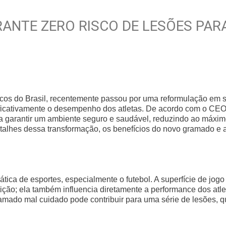
ANTE ZERO RISCO DE LESÕES PAR
icos do Brasil, recentemente passou por uma reformulação em 
ficativamente o desempenho dos atletas. De acordo com o CE
ra garantir um ambiente seguro e saudável, reduzindo ao máxim
detalhes dessa transformação, os benefícios do novo gramado e 
ica de esportes, especialmente o futebol. A superfície de jogo
ção; ela também influencia diretamente a performance dos atle
amado mal cuidado pode contribuir para uma série de lesões, 