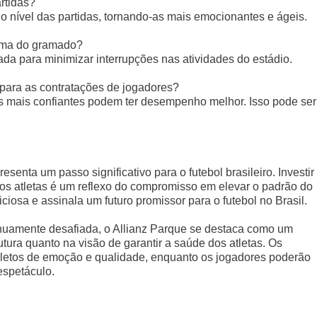
rtidas?
 nível das partidas, tornando-as mais emocionantes e ágeis.
orma do gramado?
da para minimizar interrupções nas atividades do estádio.
 para as contratações de jogadores?
 mais confiantes podem ter desempenho melhor. Isso pode ser
enta um passo significativo para o futebol brasileiro. Investir
os atletas é um reflexo do compromisso em elevar o padrão do
ciosa e assinala um futuro promissor para o futebol no Brasil.
inuamente desafiada, o Allianz Parque se destaca como um
utura quanto na visão de garantir a saúde dos atletas. Os
pletos de emoção e qualidade, enquanto os jogadores poderão
espetáculo.