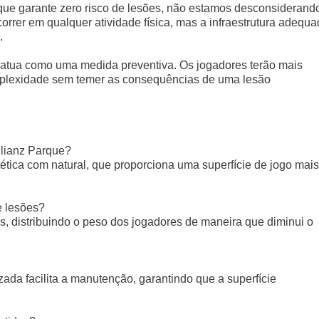
ue garante zero risco de lesões, não estamos desconsiderand
orrer em qualquer atividade física, mas a infraestrutura adequ
.
atua como uma medida preventiva. Os jogadores terão mais
mplexidade sem temer as consequências de uma lesão
llianz Parque?
ética com natural, que proporciona uma superfície de jogo mais
e lesões?
, distribuindo o peso dos jogadores de maneira que diminui o
zada facilita a manutenção, garantindo que a superfície