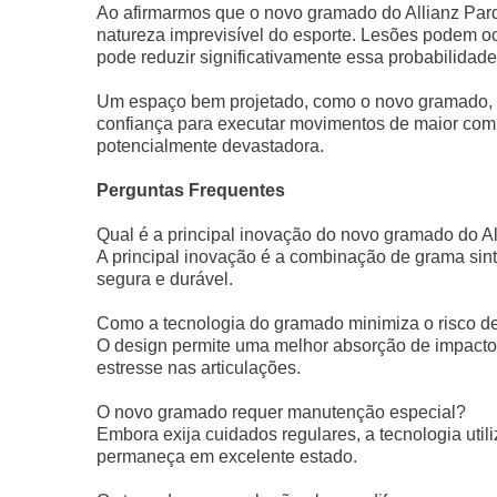
Ao afirmarmos que o novo gramado do Allianz Parq
natureza imprevisível do esporte. Lesões podem oc
pode reduzir significativamente essa probabilidade
Um espaço bem projetado, como o novo gramado, 
confiança para executar movimentos de maior co
potencialmente devastadora.
Perguntas Frequentes
Qual é a principal inovação do novo gramado do A
A principal inovação é a combinação de grama sint
segura e durável.
Como a tecnologia do gramado minimiza o risco d
O design permite uma melhor absorção de impactos
estresse nas articulações.
O novo gramado requer manutenção especial?
Embora exija cuidados regulares, a tecnologia utili
permaneça em excelente estado.