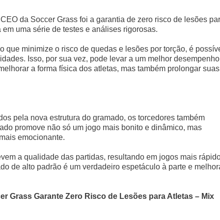
EO da Soccer Grass foi a garantia de zero risco de lesões pa
a em uma série de testes e análises rigorosas.
que minimize o risco de quedas e lesões por torção, é possív
idades. Isso, por sua vez, pode levar a um melhor desempenho
elhorar a forma física dos atletas, mas também prolongar suas
ados pela nova estrutura do gramado, os torcedores também
do promove não só um jogo mais bonito e dinâmico, mas
 mais emocionante.
vem a qualidade das partidas, resultando em jogos mais rápido
o de alto padrão é um verdadeiro espetáculo à parte e melhor
r Grass Garante Zero Risco de Lesões para Atletas – Mix