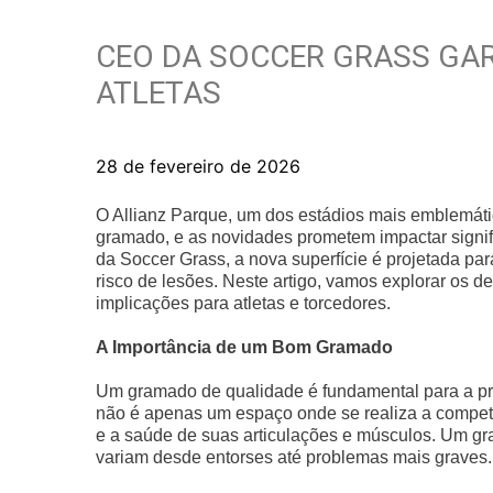
CEO DA SOCCER GRASS GAR
ATLETAS
28 de fevereiro de 2026
O Allianz Parque, um dos estádios mais emblemát
gramado, e as novidades prometem impactar signi
da Soccer Grass, a nova superfície é projetada pa
risco de lesões. Neste artigo, vamos explorar os 
implicações para atletas e torcedores.
A Importância de um Bom Gramado
Um gramado de qualidade é fundamental para a prát
não é apenas um espaço onde se realiza a competi
e a saúde de suas articulações e músculos. Um gr
variam desde entorses até problemas mais graves.