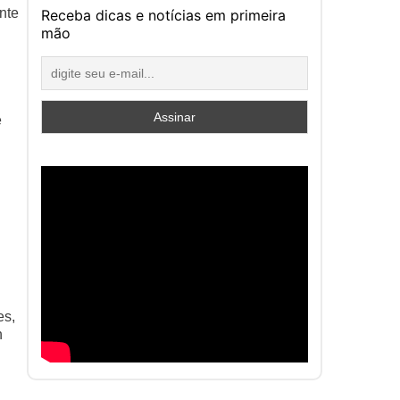
nte
Receba dicas e notícias em primeira
mão
e
es,
n