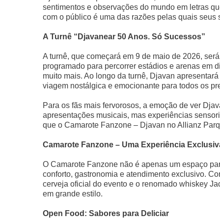
sentimentos e observações do mundo em letras q
com o público é uma das razões pelas quais seus
A Turnê “Djavanear 50 Anos. Só Sucessos”
A turnê, que começará em 9 de maio de 2026, será
programado para percorrer estádios e arenas em di
muito mais. Ao longo da turnê, Djavan apresenta
viagem nostálgica e emocionante para todos os pr
Para os fãs mais fervorosos, a emoção de ver Dja
apresentações musicais, mas experiências sensori
que o Camarote Fanzone – Djavan no Allianz Parqu
Camarote Fanzone – Uma Experiência Exclusiv
O Camarote Fanzone não é apenas um espaço para
conforto, gastronomia e atendimento exclusivo. Co
cerveja oficial do evento e o renomado whiskey Ja
em grande estilo.
Open Food: Sabores para Deliciar