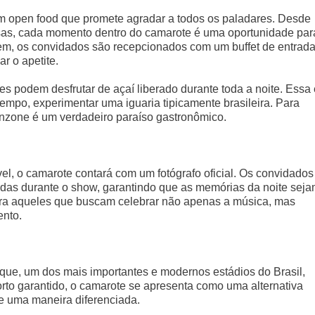
 open food que promete agradar a todos os paladares. Desde
esas, cada momento dentro do camarote é uma oportunidade par
rem, os convidados são recepcionados com um buffet de entrad
r o apetite.
tes podem desfrutar de açaí liberado durante toda a noite. Essa 
empo, experimentar uma iguaria tipicamente brasileira. Para
zone é um verdadeiro paraíso gastronômico.
el, o camarote contará com um fotógrafo oficial. Os convidados
das durante o show, garantindo que as memórias da noite sej
ara aqueles que buscam celebrar não apenas a música, mas
ento.
que, um dos mais importantes e modernos estádios do Brasil,
rto garantido, o camarote se apresenta como uma alternativa
de uma maneira diferenciada.