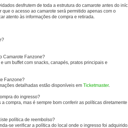
idados desfrutem de toda a estrutura do camarote antes do iníc
sar que o acesso ao camarote será permitido apenas com o
icar atento às informações de compra e retirada.
e?
 no Camarote Fanzone?
 um buffet com snacks, canapés, pratos principais e
te Fanzone?
rmações detalhadas estão disponíveis em
Ticketmaster
.
 compra do ingresso?
 a compra, mas é sempre bom conferir as políticas diretamente
ste política de reembolso?
a-se verificar a política do local onde o ingresso foi adquirido