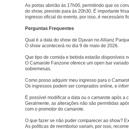
As portas abrirão às 17h00, permitindo que os conv
do show, previsto para às 20h30. É importante fri
ingresso oficial do evento, por isso, é necessário f
Perguntas Frequentes
Qual é a data do show de Djavan no Allianz Parqu
O show acontecerá no dia 9 de maio de 2026.
Que tipo de comida e bebida estarão disponíveis
O Camarote Fanzone oferece um open bar variado e
sobremesas.
Como posso adquirir meu ingresso para o Camaro
Os ingressos podem ser comprados online, e info
É possível modificar a data ou o camarote após a
Geralmente, as alterações não são permitidas após
com o promotor do camarote.
O que fazer se não puder comparecer ao show? Exi
As políticas de reembolso variam, por isso, recomend