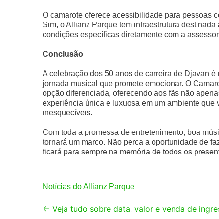
O camarote oferece acessibilidade para pessoas c
Sim, o Allianz Parque tem infraestrutura destinada
condições específicas diretamente com a assessor
Conclusão
A celebração dos 50 anos de carreira de Djavan é
jornada musical que promete emocionar. O Camar
opção diferenciada, oferecendo aos fãs não apenas
experiência única e luxuosa em um ambiente que 
inesquecíveis.
Com toda a promessa de entretenimento, boa músic
tornará um marco. Não perca a oportunidade de faz
ficará para sempre na memória de todos os presen
Notícias do Allianz Parque
Post
←
Veja tudo sobre data, valor e venda de ingr