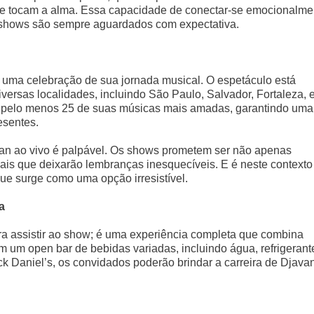
ue tocam a alma. Essa capacidade de conectar-se emocionalme
 shows são sempre aguardados com expectativa.
 uma celebração de sua jornada musical. O espetáculo está
versas localidades, incluindo São Paulo, Salvador, Fortaleza, 
rá pelo menos 25 de suas músicas mais amadas, garantindo uma
esentes.
van ao vivo é palpável. Os shows prometem ser não apenas
ais que deixarão lembranças inesquecíveis. E é neste contexto
e surge como uma opção irresistível.
a
 assistir ao show; é uma experiência completa que combina
m um open bar de bebidas variadas, incluindo água, refrigerant
ck Daniel’s, os convidados poderão brindar a carreira de Djava