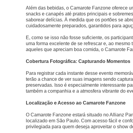
Além das bebidas, o Camarote Fanzone oferece um
snacks e canapés até pratos principais e sobrem
saborear delícias. À medida que os portões se ab
cuidadosamente preparados, garantidos para aguça
E, como se isso não fosse suficiente, os participan
uma forma excelente de se refrescar e, ao mesmo t
aqueles que apreciam boa comida, o Camarote Fan
Cobertura Fotográfica: Capturando Momentos
Para registrar cada instante desse evento memoráv
terão a chance de ver suas imagens sendo captura
preservadas. Isso é especialmente interessante p
também a companhia e a atmosfera vibrante do ev
Localização e Acesso ao Camarote Fanzone
O Camarote Fanzone estará situado no Allianz Par
localizado em São Paulo. Com acesso fácil e confo
privilegiada para quem deseja aproveitar o show 