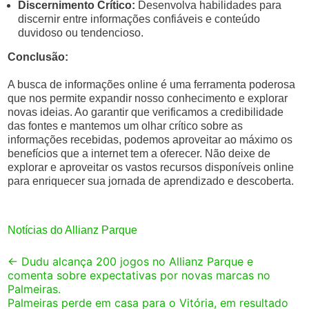
Discernimento Crítico:
Desenvolva habilidades para
discernir entre informações confiáveis e conteúdo
duvidoso ou tendencioso.
Conclusão:
A busca de informações online é uma ferramenta poderosa
que nos permite expandir nosso conhecimento e explorar
novas ideias. Ao garantir que verificamos a credibilidade
das fontes e mantemos um olhar crítico sobre as
informações recebidas, podemos aproveitar ao máximo os
benefícios que a internet tem a oferecer. Não deixe de
explorar e aproveitar os vastos recursos disponíveis online
para enriquecer sua jornada de aprendizado e descoberta.
Notícias do Allianz Parque
Post
←
Dudu alcança 200 jogos no Allianz Parque e
comenta sobre expectativas por novas marcas no
navigation
Palmeiras.
Palmeiras perde em casa para o Vitória, em resultado