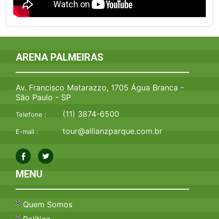
ARENA PALMEIRAS
Av. Francisco Matarazzo, 1705 Água Branca -
São Paulo - SP
(11) 3874-6500
Telefone :
tour@allianzparque.com.br
E-mail :
MENU
Quem Somos
Política