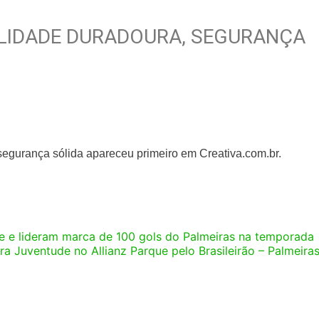
ILIDADE DURADOURA, SEGURANÇA
.
segurança sólida apareceu primeiro em Creativa.com.br.
 e lideram marca de 100 gols do Palmeiras na temporada
tra Juventude no Allianz Parque pelo Brasileirão – Palmeira