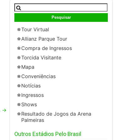
Pesquisar
por:
Tour Virtual
Allianz Parque Tour
Compra de Ingressos
Torcida Visitante
Mapa
Conveniências
Notícias
Ingressos
Shows
s
→
Resultado de Jogos da Arena
Palmeiras
Outros Estádios Pelo Brasil