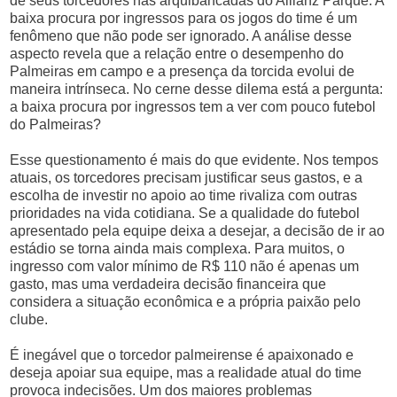
de seus torcedores nas arquibancadas do Allianz Parque. A
baixa procura por ingressos para os jogos do time é um
fenômeno que não pode ser ignorado. A análise desse
aspecto revela que a relação entre o desempenho do
Palmeiras em campo e a presença da torcida evolui de
maneira intrínseca. No cerne desse dilema está a pergunta:
a baixa procura por ingressos tem a ver com pouco futebol
do Palmeiras?
Esse questionamento é mais do que evidente. Nos tempos
atuais, os torcedores precisam justificar seus gastos, e a
escolha de investir no apoio ao time rivaliza com outras
prioridades na vida cotidiana. Se a qualidade do futebol
apresentado pela equipe deixa a desejar, a decisão de ir ao
estádio se torna ainda mais complexa. Para muitos, o
ingresso com valor mínimo de R$ 110 não é apenas um
gasto, mas uma verdadeira decisão financeira que
considera a situação econômica e a própria paixão pelo
clube.
É inegável que o torcedor palmeirense é apaixonado e
deseja apoiar sua equipe, mas a realidade atual do time
provoca indecisões. Um dos maiores problemas