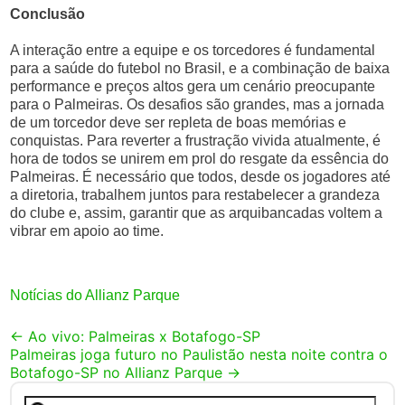
Conclusão
A interação entre a equipe e os torcedores é fundamental
para a saúde do futebol no Brasil, e a combinação de baixa
performance e preços altos gera um cenário preocupante
para o Palmeiras. Os desafios são grandes, mas a jornada
de um torcedor deve ser repleta de boas memórias e
conquistas. Para reverter a frustração vivida atualmente, é
hora de todos se unirem em prol do resgate da essência do
Palmeiras. É necessário que todos, desde os jogadores até
a diretoria, trabalhem juntos para restabelecer a grandeza
do clube e, assim, garantir que as arquibancadas voltem a
vibrar em apoio ao time.
Notícias do Allianz Parque
Post
←
Ao vivo: Palmeiras x Botafogo-SP
Palmeiras joga futuro no Paulistão nesta noite contra o
navigation
Botafogo-SP no Allianz Parque
→
Pesquisar