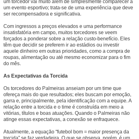
um torcedor vai muito além de simplesmente comparecer a
um evento esportivo; trata-se de uma experiência que deve
ser recompensadora e significativa.
Com ingressos a preços elevados e uma performance
insatisfatória em campo, muitos torcedores se veem
forçados a ponderar sobre a relação custo-benefício. Eles
têm que decidir se preferem ir ao estádios ou investir
aquele dinheiro em outras prioridades, como a compra de
roupas, alimentação ou até mesmo economizar para o fim
do mês.
As Expectativas da Torcida
Os torcedores do Palmeiras anseiam por um time que
ofereça mais do que resultados; eles buscam por emoção,
garra e, principalmente, pela identificação com a equipe. A
relação entre a torcida e o time é construída em meio a
vitórias, títulos e boas atuações. Quando o Palmeiras não
atinge essas expectativas, a conexão se enfraquece.
Atualmente, a equação “futebol bom = maior presença da
torcida” se faz verdadeira. O que se observa, porém, é um