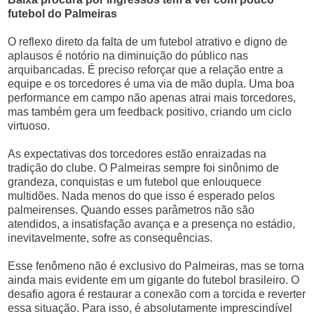
futebol do Palmeiras
O reflexo direto da falta de um futebol atrativo e digno de
aplausos é notório na diminuição do público nas
arquibancadas. É preciso reforçar que a relação entre a
equipe e os torcedores é uma via de mão dupla. Uma boa
performance em campo não apenas atrai mais torcedores,
mas também gera um feedback positivo, criando um ciclo
virtuoso.
As expectativas dos torcedores estão enraizadas na
tradição do clube. O Palmeiras sempre foi sinônimo de
grandeza, conquistas e um futebol que enlouquece
multidões. Nada menos do que isso é esperado pelos
palmeirenses. Quando esses parâmetros não são
atendidos, a insatisfação avança e a presença no estádio,
inevitavelmente, sofre as consequências.
Esse fenômeno não é exclusivo do Palmeiras, mas se torna
ainda mais evidente em um gigante do futebol brasileiro. O
desafio agora é restaurar a conexão com a torcida e reverter
essa situação. Para isso, é absolutamente imprescindível