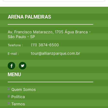
ARENA PALMEIRAS
Av. Francisco Matarazzo, 1705 Água Branca -
São Paulo - SP
(11) 3874-6500
Telefone :
tour@allianzparque.com.br
E-mail :
MENU
Quem Somos
Política
Termos