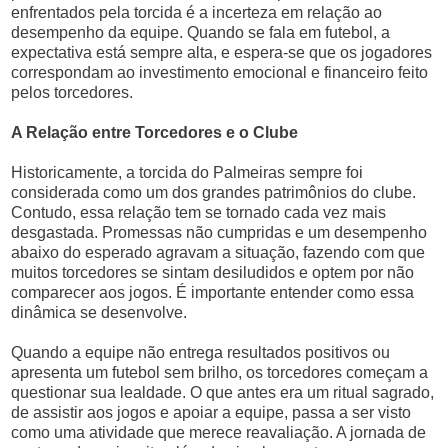
enfrentados pela torcida é a incerteza em relação ao
desempenho da equipe. Quando se fala em futebol, a
expectativa está sempre alta, e espera-se que os jogadores
correspondam ao investimento emocional e financeiro feito
pelos torcedores.
A Relação entre Torcedores e o Clube
Historicamente, a torcida do Palmeiras sempre foi
considerada como um dos grandes patrimônios do clube.
Contudo, essa relação tem se tornado cada vez mais
desgastada. Promessas não cumpridas e um desempenho
abaixo do esperado agravam a situação, fazendo com que
muitos torcedores se sintam desiludidos e optem por não
comparecer aos jogos. É importante entender como essa
dinâmica se desenvolve.
Quando a equipe não entrega resultados positivos ou
apresenta um futebol sem brilho, os torcedores começam a
questionar sua lealdade. O que antes era um ritual sagrado,
de assistir aos jogos e apoiar a equipe, passa a ser visto
como uma atividade que merece reavaliação. A jornada de