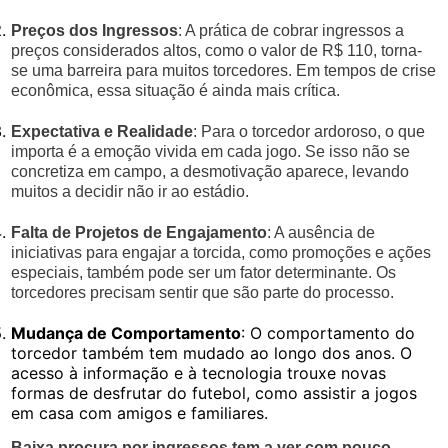
Preços dos Ingressos
: A prática de cobrar ingressos a
preços considerados altos, como o valor de R$ 110, torna-
se uma barreira para muitos torcedores. Em tempos de crise
econômica, essa situação é ainda mais crítica.
Expectativa e Realidade
: Para o torcedor ardoroso, o que
importa é a emoção vivida em cada jogo. Se isso não se
concretiza em campo, a desmotivação aparece, levando
muitos a decidir não ir ao estádio.
Falta de Projetos de Engajamento
: A ausência de
iniciativas para engajar a torcida, como promoções e ações
especiais, também pode ser um fator determinante. Os
torcedores precisam sentir que são parte do processo.
Mudança de Comportamento
: O comportamento do
torcedor também tem mudado ao longo dos anos. O
acesso à informação e à tecnologia trouxe novas
formas de desfrutar do futebol, como assistir a jogos
em casa com amigos e familiares.
Baixa procura por ingressos tem a ver com pouco