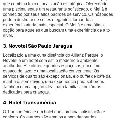
que combina luxo e localização estratégica. Oferecendo
uma piscina, spa e um restaurante sofisticado, o Meliá é
conhecido por seus altos padrões de serviço. Os hóspedes
podem desfrutar de suítes elegantes, tornando a
experiência ainda mais especial. O Meliá é uma ótima
opção para aqueles que buscam uma experiência de alto
nível.
3. Novotel São Paulo Jaraguá
Localizado a uma curta distância do Allianz Parque, o
Novotel é um hotel com estilo moderno e ambiente
acolhedor. Ele oferece quartos espaçosos, um ótimo
espaço de lazer e uma localização conveniente. Os
serviços de quarto são excepcionais, e o buffet de café da
manhã é, sem dúvida, uma experiencia para saborear.
Também é uma opção ideal para famílias, com áreas
dedicadas para crianças.
4. Hotel Transamérica
O Transamérica é um hotel que combina sofisticação e
conforto. Os quartos são amplos e bem decorados,