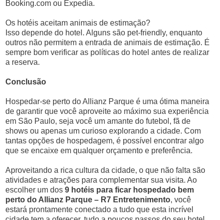
Booking.com ou Expedia.
Os hotéis aceitam animais de estimação?
Isso depende do hotel. Alguns são pet-friendly, enquanto
outros não permitem a entrada de animais de estimação. É
sempre bom verificar as políticas do hotel antes de realizar
a reserva.
Conclusão
Hospedar-se perto do Allianz Parque é uma ótima maneira
de garantir que você aproveite ao máximo sua experiência
em São Paulo, seja você um amante do futebol, fã de
shows ou apenas um curioso explorando a cidade. Com
tantas opções de hospedagem, é possível encontrar algo
que se encaixe em qualquer orçamento e preferência.
Aproveitando a rica cultura da cidade, o que não falta são
atividades e atrações para complementar sua visita. Ao
escolher um dos
9 hotéis para ficar hospedado bem
perto do Allianz Parque – R7 Entretenimento
, você
estará prontamente conectado a tudo que esta incrível
cidade tem a oferecer, tudo a poucos passos do seu hotel.