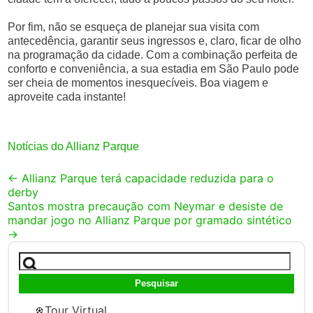
Por fim, não se esqueça de planejar sua visita com
antecedência, garantir seus ingressos e, claro, ficar de olho
na programação da cidade. Com a combinação perfeita de
conforto e conveniência, a sua estadia em São Paulo pode
ser cheia de momentos inesquecíveis. Boa viagem e
aproveite cada instante!
Notícias do Allianz Parque
Post
←
Allianz Parque terá capacidade reduzida para o
derby
navigation
Santos mostra precaução com Neymar e desiste de
mandar jogo no Allianz Parque por gramado sintético
→
Pesquisar
por:
Tour Virtual