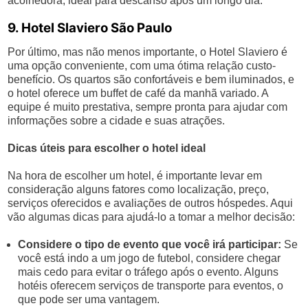
acolhedora, ideal para descanso após um longo dia.
9. Hotel Slaviero São Paulo
Por último, mas não menos importante, o Hotel Slaviero é
uma opção conveniente, com uma ótima relação custo-
benefício. Os quartos são confortáveis e bem iluminados, e
o hotel oferece um buffet de café da manhã variado. A
equipe é muito prestativa, sempre pronta para ajudar com
informações sobre a cidade e suas atrações.
Dicas úteis para escolher o hotel ideal
Na hora de escolher um hotel, é importante levar em
consideração alguns fatores como localização, preço,
serviços oferecidos e avaliações de outros hóspedes. Aqui
vão algumas dicas para ajudá-lo a tomar a melhor decisão:
Considere o tipo de evento que você irá participar:
Se
você está indo a um jogo de futebol, considere chegar
mais cedo para evitar o tráfego após o evento. Alguns
hotéis oferecem serviços de transporte para eventos, o
que pode ser uma vantagem.