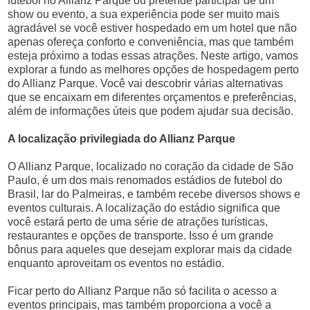
futebol no Allianz Parque ou pretende participar de um
show ou evento, a sua experiência pode ser muito mais
agradável se você estiver hospedado em um hotel que não
apenas ofereça conforto e conveniência, mas que também
esteja próximo a todas essas atrações. Neste artigo, vamos
explorar a fundo as melhores opções de hospedagem perto
do Allianz Parque. Você vai descobrir várias alternativas
que se encaixam em diferentes orçamentos e preferências,
além de informações úteis que podem ajudar sua decisão.
A localização privilegiada do Allianz Parque
O Allianz Parque, localizado no coração da cidade de São
Paulo, é um dos mais renomados estádios de futebol do
Brasil, lar do Palmeiras, e também recebe diversos shows e
eventos culturais. A localização do estádio significa que
você estará perto de uma série de atrações turísticas,
restaurantes e opções de transporte. Isso é um grande
bônus para aqueles que desejam explorar mais da cidade
enquanto aproveitam os eventos no estádio.
Ficar perto do Allianz Parque não só facilita o acesso a
eventos principais, mas também proporciona a você a