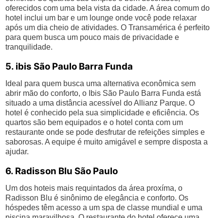
oferecidos com uma bela vista da cidade. A área comum do
hotel inclui um bar e um lounge onde você pode relaxar
após um dia cheio de atividades. O Transamérica é perfeito
para quem busca um pouco mais de privacidade e
tranquilidade.
5. ibis São Paulo Barra Funda
Ideal para quem busca uma alternativa econômica sem
abrir mão do conforto, o Ibis São Paulo Barra Funda está
situado a uma distância acessível do Allianz Parque. O
hotel é conhecido pela sua simplicidade e eficiência. Os
quartos são bem equipados e o hotel conta com um
restaurante onde se pode desfrutar de refeições simples e
saborosas. A equipe é muito amigável e sempre disposta a
ajudar.
6. Radisson Blu São Paulo
Um dos hoteis mais requintados da área proxíma, o
Radisson Blu é sinônimo de elegância e conforto. Os
hóspedes têm acesso a um spa de classe mundial e uma
piscina maravilhosa. O restaurante do hotel oferece uma