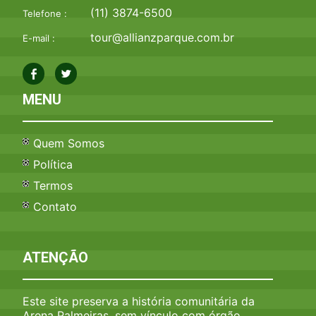
(11) 3874-6500
Telefone :
tour@allianzparque.com.br
E-mail :
MENU
Quem Somos
Política
Termos
Contato
ATENÇÃO
Este site preserva a história comunitária da
Arena Palmeiras, sem vínculo com órgão