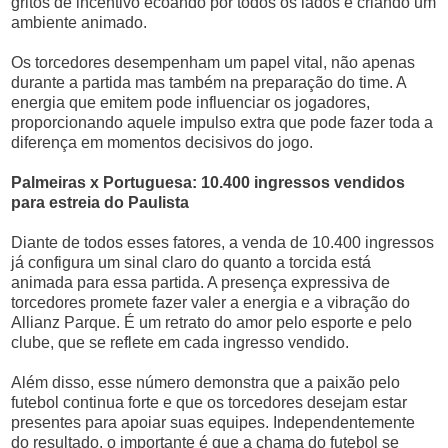
gritos de incentivo ecoando por todos os lados e criando um
ambiente animado.
Os torcedores desempenham um papel vital, não apenas
durante a partida mas também na preparação do time. A
energia que emitem pode influenciar os jogadores,
proporcionando aquele impulso extra que pode fazer toda a
diferença em momentos decisivos do jogo.
Palmeiras x Portuguesa: 10.400 ingressos vendidos
para estreia do Paulista
Diante de todos esses fatores, a venda de 10.400 ingressos
já configura um sinal claro do quanto a torcida está
animada para essa partida. A presença expressiva de
torcedores promete fazer valer a energia e a vibração do
Allianz Parque. É um retrato do amor pelo esporte e pelo
clube, que se reflete em cada ingresso vendido.
Além disso, esse número demonstra que a paixão pelo
futebol continua forte e que os torcedores desejam estar
presentes para apoiar suas equipes. Independentemente
do resultado, o importante é que a chama do futebol se