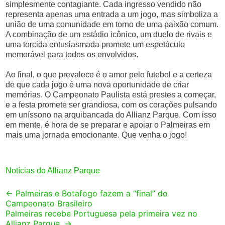
simplesmente contagiante. Cada ingresso vendido não
representa apenas uma entrada a um jogo, mas simboliza a
união de uma comunidade em torno de uma paixão comum.
A combinação de um estádio icônico, um duelo de rivais e
uma torcida entusiasmada promete um espetáculo
memorável para todos os envolvidos.
Ao final, o que prevalece é o amor pelo futebol e a certeza
de que cada jogo é uma nova oportunidade de criar
memórias. O Campeonato Paulista está prestes a começar,
e a festa promete ser grandiosa, com os corações pulsando
em uníssono na arquibancada do Allianz Parque. Com isso
em mente, é hora de se preparar e apoiar o Palmeiras em
mais uma jornada emocionante. Que venha o jogo!
Notícias do Allianz Parque
Post
←
Palmeiras e Botafogo fazem a “final” do
Campeonato Brasileiro
navigation
Palmeiras recebe Portuguesa pela primeira vez no
Allianz Parque.
→