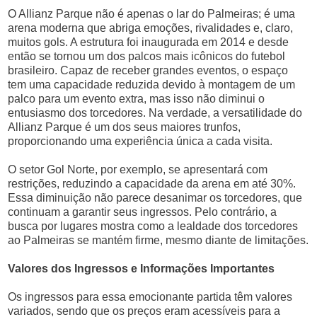
O Allianz Parque não é apenas o lar do Palmeiras; é uma
arena moderna que abriga emoções, rivalidades e, claro,
muitos gols. A estrutura foi inaugurada em 2014 e desde
então se tornou um dos palcos mais icônicos do futebol
brasileiro. Capaz de receber grandes eventos, o espaço
tem uma capacidade reduzida devido à montagem de um
palco para um evento extra, mas isso não diminui o
entusiasmo dos torcedores. Na verdade, a versatilidade do
Allianz Parque é um dos seus maiores trunfos,
proporcionando uma experiência única a cada visita.
O setor Gol Norte, por exemplo, se apresentará com
restrições, reduzindo a capacidade da arena em até 30%.
Essa diminuição não parece desanimar os torcedores, que
continuam a garantir seus ingressos. Pelo contrário, a
busca por lugares mostra como a lealdade dos torcedores
ao Palmeiras se mantém firme, mesmo diante de limitações.
Valores dos Ingressos e Informações Importantes
Os ingressos para essa emocionante partida têm valores
variados, sendo que os preços eram acessíveis para a