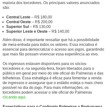
maioria dos torcedores. Os principais valores anunciados
são:
Central Leste
– R$ 180,00
Central Oeste
– R$ 200,00
Superior Sul
– R$ 130,00
Superior Leste e Oeste
– R$ 140,00
Além disso, é importante ressaltar que há a possibilidade
de meia-entrada para todos os setores. Essa iniciativa é
essencial para democratizar o acesso aos jogos, garantindo
que mais fãs possam vivenciar essa experiência ao vivo.
Os ingressos estavam disponíveis para os sócios-
torcedores e, na segunda-feira, foram liberados para o
público em geral por meio do site oficial do Palmeiras e das
bilheteiras. Essa estratégia é eficaz para fomentar a venda
de ingressos e assegurar que o estádio esteja o mais cheio
possível no dia do jogo. Para mais informações, os
torcedores podem acessar o site oficial do Palmeiras
clicando aqui
.
Expectativas para o Confronto Palmeiras x Portuguesa