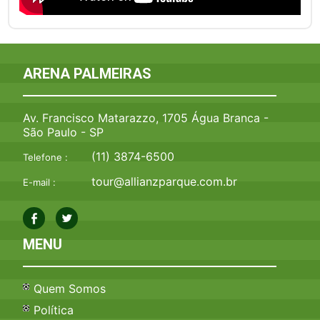
ARENA PALMEIRAS
Av. Francisco Matarazzo, 1705 Água Branca -
São Paulo - SP
(11) 3874-6500
Telefone :
tour@allianzparque.com.br
E-mail :
MENU
Quem Somos
Política